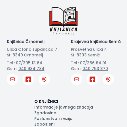
Knjižnica Črnomelj
Krajevna knjižnica Semič
Ulica Otona župančiča 7
Prosvetna ulica 4
SI-8340 Črnomelj
SI-8333 Semič
Tel.:
07/305 13 64
Tel.:
07/356 84 91
Gsm:
040 984 784
Gsm:
040 753 370
O KNJIŽNICI
Informacije javnega značaja
Zgodovina
Poslanstvo in vizija
Zaposleni