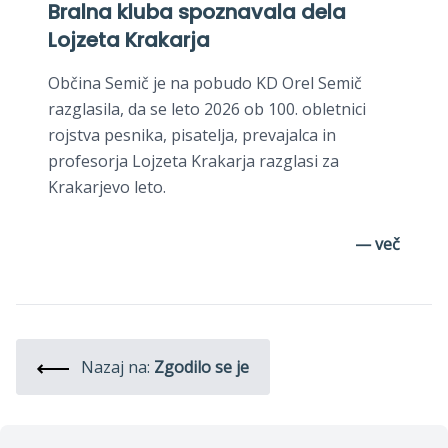
Bralna kluba spoznavala dela
Lojzeta Krakarja
Občina Semič je na pobudo KD Orel Semič
razglasila, da se leto 2026 ob 100. obletnici
rojstva pesnika, pisatelja, prevajalca in
profesorja Lojzeta Krakarja razglasi za
Krakarjevo leto.
— več
Nazaj na:
Zgodilo se je