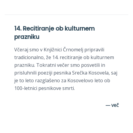
14. Recitiranje ob kulturnem
prazniku
Včeraj smo v Knjižnici Črnomelj pripravili
tradicionalno, že 14. recitiranje ob kulturnem
prazniku. Tokratni večer smo posvetili in
prisluhnili poeziji pesnika Srečka Kosovela, saj
je to leto razglašeno za Kosovelovo leto ob
100-letnici pesnikove smrti.
— več