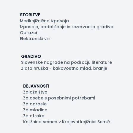
STORITVE
Medknjižnična izposoja
Izposoja, podaljšanje in rezervacija gradiva
Obrazci
Elektronski viri
GRADIVO
Slovenske nagrade na področju literature
Zlata hruška - kakovostno mlad. branje
DEJAVNOSTI
Založništvo
Za osebe s posebnimi potrebami
Za odrasle
Za mladino
Za otroke
Knjižnica semen v Krajevni knjižnici Semič